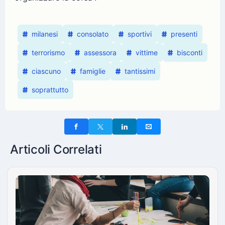
milanesi
consolato
sportivi
presenti
terrorismo
assessora
vittime
bisconti
ciascuno
famiglie
tantissimi
soprattutto
Articoli Correlati