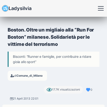
Ladysilvia
Boston. Oltre un migliaio alla “Run For
Boston” milanese. Solidarietà per le
vittime del terrorismo
Bisconti: “Runner e famiglie, per contribuire a ridare
gioia allo sport”
di
Comune_di_Milano
17.7K visualizzazioni
0
21 April 2013 22:01