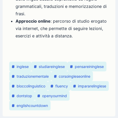
grammaticali, traduzioni e memorizzazione di
frasi.
Approccio online
: percorso di studio erogato
via internet, che permette di seguire lezioni,
esercizi e attività a distanza.
inglese
studiareinglese
pensareininglese
traduzionementale
corsoingleseonline
bloccolinguistico
fluency
impararelinglese
dontstop
openyourmind
englishcountdown