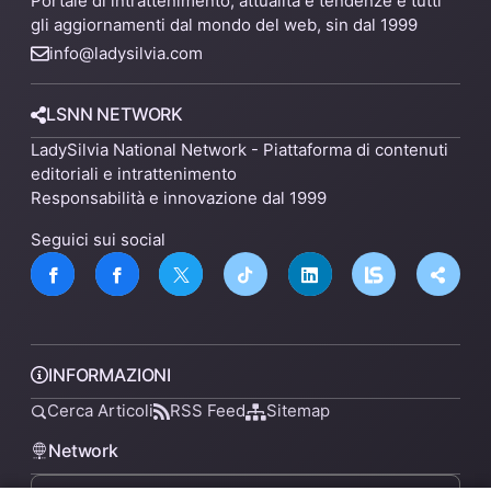
Portale di intrattenimento, attualità e tendenze e tutti
gli aggiornamenti dal mondo del web, sin dal 1999
info@ladysilvia.com
LSNN NETWORK
LadySilvia National Network - Piattaforma di contenuti
editoriali e intrattenimento
Responsabilità e innovazione dal 1999
Seguici sui social
INFORMAZIONI
Cerca Articoli
RSS Feed
Sitemap
Network