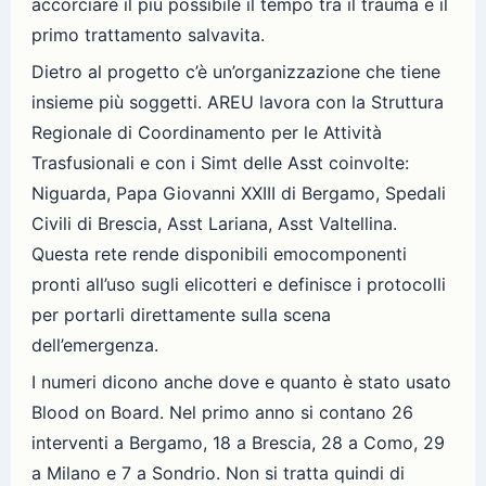
accorciare il più possibile il tempo tra il trauma e il
primo trattamento salvavita.
Dietro al progetto c’è un’organizzazione che tiene
insieme più soggetti. AREU lavora con la Struttura
Regionale di Coordinamento per le Attività
Trasfusionali e con i Simt delle Asst coinvolte:
Niguarda, Papa Giovanni XXIII di Bergamo, Spedali
Civili di Brescia, Asst Lariana, Asst Valtellina.
Questa rete rende disponibili emocomponenti
pronti all’uso sugli elicotteri e definisce i protocolli
per portarli direttamente sulla scena
dell’emergenza.
I numeri dicono anche dove e quanto è stato usato
Blood on Board. Nel primo anno si contano 26
interventi a Bergamo, 18 a Brescia, 28 a Como, 29
a Milano e 7 a Sondrio. Non si tratta quindi di