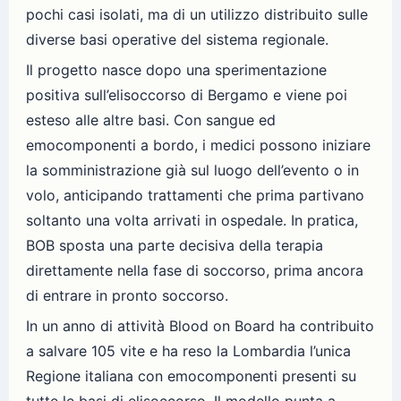
pochi casi isolati, ma di un utilizzo distribuito sulle
diverse basi operative del sistema regionale.
Il progetto nasce dopo una sperimentazione
positiva sull’elisoccorso di Bergamo e viene poi
esteso alle altre basi. Con sangue ed
emocomponenti a bordo, i medici possono iniziare
la somministrazione già sul luogo dell’evento o in
volo, anticipando trattamenti che prima partivano
soltanto una volta arrivati in ospedale. In pratica,
BOB sposta una parte decisiva della terapia
direttamente nella fase di soccorso, prima ancora
di entrare in pronto soccorso.
In un anno di attività Blood on Board ha contribuito
a salvare 105 vite e ha reso la Lombardia l’unica
Regione italiana con emocomponenti presenti su
tutte le basi di elisoccorso. Il modello punta a