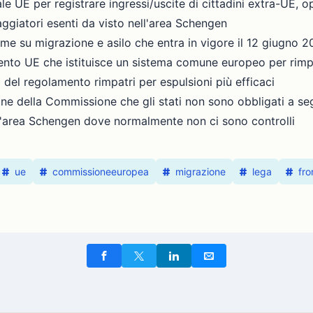
le UE per registrare ingressi/uscite di cittadini extra-UE, o
ggiatori esenti da visto nell'area Schengen
me su migrazione e asilo che entra in vigore il 12 giugno 
o UE che istituisce un sistema comune europeo per rimpatr
el regolamento rimpatri per espulsioni più efficaci
 della Commissione che gli stati non sono obbligati a se
ll'area Schengen dove normalmente non ci sono controlli
ue
commissioneeuropea
migrazione
lega
fro