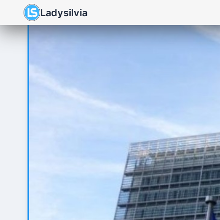
Ladysilvia