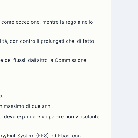
ti come eccezione, mentre la regola nello
, con controlli prolungati che, di fatto,
e dei flussi, dall’altro la Commissione
a.
 un massimo di due anni.
si deve esprimere un parere non vincolante
ntry/Exit System (EES) ed Etias, con