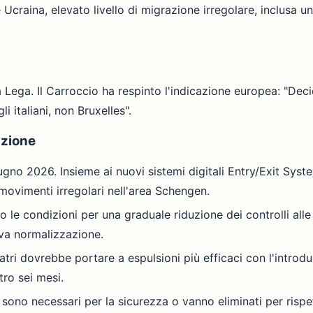
 Ucraina, elevato livello di migrazione irregolare, inclusa un
lla Lega. Il Carroccio ha respinto l'indicazione europea: "D
i italiani, non Bruxelles".
azione
iugno 2026. Insieme ai nuovi sistemi digitali Entry/Exit Sys
i movimenti irregolari nell'area Schengen.
le condizioni per una graduale riduzione dei controlli alle f
va normalizzazione.
ri dovrebbe portare a espulsioni più efficaci con l'introdu
tro sei mesi.
e: sono necessari per la sicurezza o vanno eliminati per ris