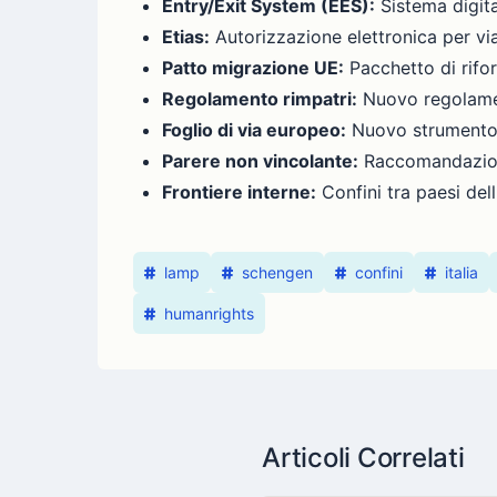
Entry/Exit System (EES):
Sistema digita
Etias:
Autorizzazione elettronica per via
Patto migrazione UE:
Pacchetto di rifor
Regolamento rimpatri:
Nuovo regolament
Foglio di via europeo:
Nuovo strumento d
Parere non vincolante:
Raccomandazione
Frontiere interne:
Confini tra paesi de
lamp
schengen
confini
italia
humanrights
Articoli Correlati