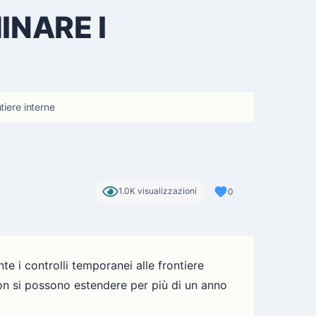
INARE I
tiere interne
1.0K visualizzazioni
0
e i controlli temporanei alle frontiere
non si possono estendere per più di un anno