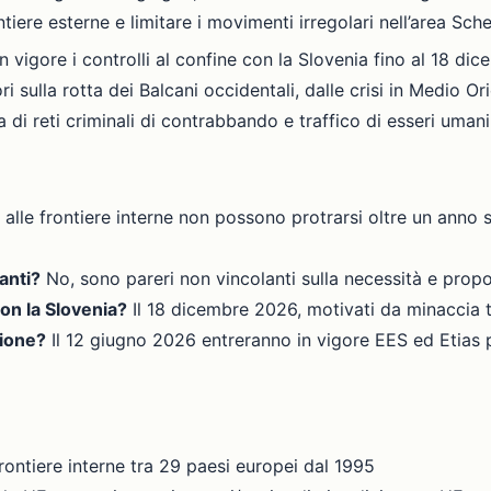
rontiere esterne e limitare i movimenti irregolari nell’area Sch
vigore i controlli al confine con la Slovenia fino al 18 di
tori sulla rotta dei Balcani occidentali, dalle crisi in Medio O
di reti criminali di contrabbando e traffico di esseri umani
i alle frontiere interne non possono protrarsi oltre un ann
anti?
No, sono pareri non vincolanti sulla necessità e propor
on la Slovenia?
Il 18 dicembre 2026, motivati da minaccia t
zione?
Il 12 giugno 2026 entreranno in vigore EES ed Etias pe
ontiere interne tra 29 paesi europei dal 1995