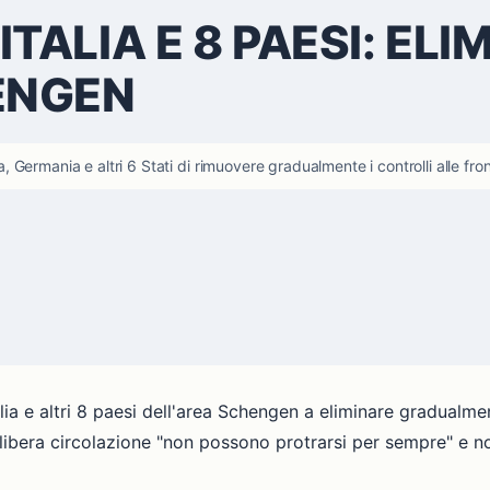
TALIA E 8 PAESI: ELIM
ENGEN
ermania e altri 6 Stati di rimuovere gradualmente i controlli alle fron
a e altri 8 paesi dell'area Schengen a eliminare gradualment
la libera circolazione "non possono protrarsi per sempre" e 