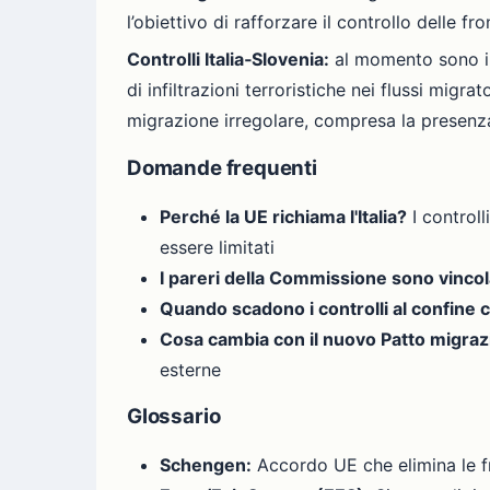
l’obiettivo di rafforzare il controllo delle f
Controlli Italia‑Slovenia:
al momento sono in 
di infiltrazioni terroristiche nei flussi migra
migrazione irregolare, compresa la presenza 
Domande frequenti
Perché la UE richiama l'Italia?
I controll
essere limitati
I pareri della Commissione sono vincol
Quando scadono i controlli al confine c
Cosa cambia con il nuovo Patto migra
esterne
Glossario
Schengen:
Accordo UE che elimina le fr