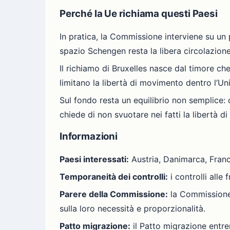
Perché la Ue richiama questi Paesi
In pratica, la Commissione interviene su un 
spazio Schengen resta la libera circolazione
Il richiamo di Bruxelles nasce dal timore c
limitano la libertà di movimento dentro l’Un
Sul fondo resta un equilibrio non semplice: d
chiede di non svuotare nei fatti la libertà d
Informazioni
Paesi interessati:
Austria, Danimarca, Franci
Temporaneità dei controlli:
i controlli alle
Parere della Commissione:
la Commissione 
sulla loro necessità e proporzionalità.
Patto migrazione:
il Patto migrazione entrer