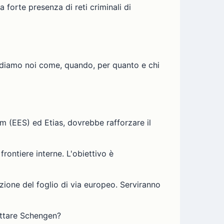
a forte presenza di reti criminali di
ecidiamo noi come, quando, per quanto e chi
tem (EES) ed Etias, dovrebbe rafforzare il
rontiere interne. L'obiettivo è
zione del foglio di via europeo. Serviranno
pettare Schengen?