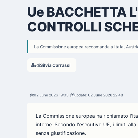
Ue BACCHETTA L'I
CONTROLLI SCH
La Commissione europea raccomanda a Italia, Austria, G
di
Silvia Carrassi
02 June 2026 19:03
update: 02 June 2026 22:48
La Commissione europea ha richiamato l'Itali
interne. Secondo l'esecutivo UE, i limiti al
senza giustificazione.