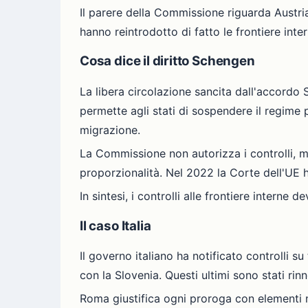
Il parere della Commissione riguarda Austria,
hanno reintrodotto di fatto le frontiere inte
Cosa dice il diritto Schengen
La libera circolazione sancita dall'accordo 
permette agli stati di sospendere il regime 
migrazione.
La Commissione non autorizza i controlli, 
proporzionalità. Nel 2022 la Corte dell'UE 
In sintesi, i controlli alle frontiere interne
Il caso Italia
Il governo italiano ha notificato controlli su
con la Slovenia. Questi ultimi sono stati rin
Roma giustifica ogni proroga con elementi nuo