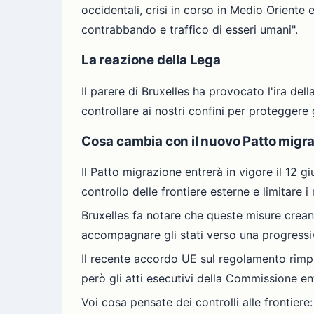
occidentali, crisi in corso in Medio Oriente e
contrabbando e traffico di esseri umani".
La reazione della Lega
Il parere di Bruxelles ha provocato l'ira de
controllare ai nostri confini per proteggere gl
Cosa cambia con il nuovo Patto migr
Il Patto migrazione entrerà in vigore il 12 g
controllo delle frontiere esterne e limitare 
Bruxelles fa notare che queste misure creano 
accompagnare gli stati verso una progressi
Il recente accordo UE sul regolamento rimpat
però gli atti esecutivi della Commissione en
Voi cosa pensate dei controlli alle frontier