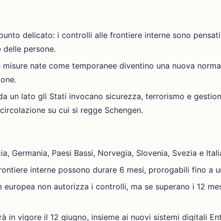
punto delicato: i controlli alle frontiere interne sono pensa
 delle persone.
he misure nate come temporanee diventino una nuova normalità
ione.
a un lato gli Stati invocano sicurezza, terrorismo e gestion
i circolazione su cui si regge Schengen.
a, Germania, Paesi Bassi, Norvegia, Slovenia, Svezia e Itali
 frontiere interne possono durare 6 mesi, prorogabili fino a
europea non autorizza i controlli, ma se superano i 12 me
à in vigore il 12 giugno, insieme ai nuovi sistemi digitali E