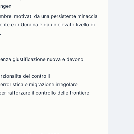
engen.
cembre, motivati da una persistente minaccia
riente e in Ucraina e da un elevato livello di
.
o senza giustificazione nuova e devono
zionalità dei controlli
erroristica e migrazione irregolare
r rafforzare il controllo delle frontiere