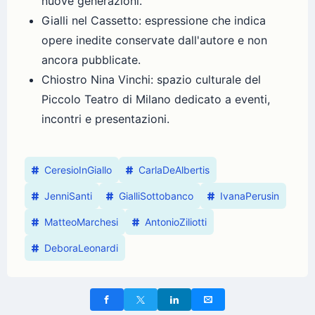
nuove generazioni.
Gialli nel Cassetto: espressione che indica
opere inedite conservate dall'autore e non
ancora pubblicate.
Chiostro Nina Vinchi: spazio culturale del
Piccolo Teatro di Milano dedicato a eventi,
incontri e presentazioni.
CeresioInGiallo
CarlaDeAlbertis
JenniSanti
GialliSottobanco
IvanaPerusin
MatteoMarchesi
AntonioZiliotti
DeboraLeonardi