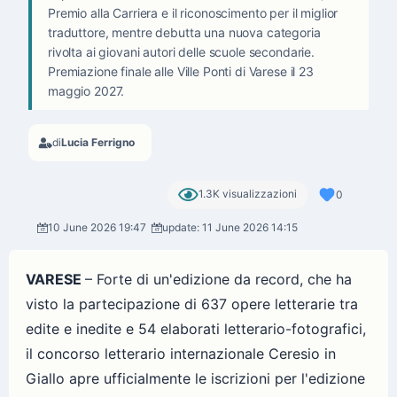
Premio alla Carriera e il riconoscimento per il miglior
traduttore, mentre debutta una nuova categoria
rivolta ai giovani autori delle scuole secondarie.
Premiazione finale alle Ville Ponti di Varese il 23
maggio 2027.
di
Lucia Ferrigno
1.3K visualizzazioni
0
10 June 2026 19:47
update: 11 June 2026 14:15
VARESE
– Forte di un'edizione da record, che ha
visto la partecipazione di 637 opere letterarie tra
edite e inedite e 54 elaborati letterario-fotografici,
il concorso letterario internazionale Ceresio in
Giallo apre ufficialmente le iscrizioni per l'edizione