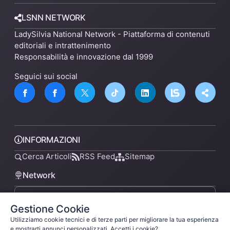
LSNN NETWORK
LadySilvia National Network - Piattaforma di contenuti
editoriali e intrattenimento
Responsabilità e innovazione dal 1999
Seguici sui social
INFORMAZIONI
Cerca Articoli
RSS Feed
Sitemap
Network
Gestione Cookie
lsnn.net
Utilizziamo cookie tecnici e di terze parti per migliorare la tua esperienza
e mostrarti annunci personalizzati. Accetti i cookie?