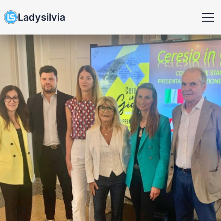
Ladysilvia