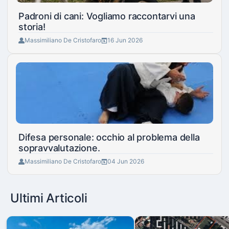
Padroni di cani: Vogliamo raccontarvi una
storia!
Massimiliano De Cristofaro
16 Jun 2026
Difesa personale: occhio al problema della
sopravvalutazione.
Massimiliano De Cristofaro
04 Jun 2026
Ultimi Articoli