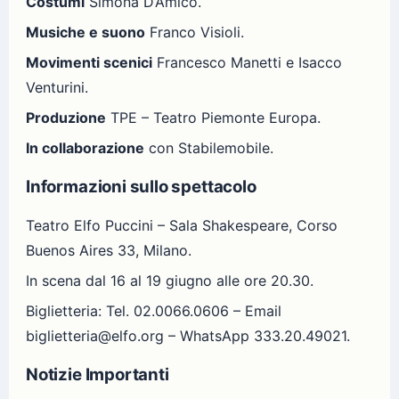
Costumi
Simona D’Amico.
Musiche e suono
Franco Visioli.
Movimenti scenici
Francesco Manetti e Isacco
Venturini.
Produzione
TPE – Teatro Piemonte Europa.
In collaborazione
con Stabilemobile.
Informazioni sullo spettacolo
Teatro Elfo Puccini – Sala Shakespeare, Corso
Buenos Aires 33, Milano.
In scena dal 16 al 19 giugno alle ore 20.30.
Biglietteria: Tel. 02.0066.0606 – Email
biglietteria@elfo.org – WhatsApp 333.20.49021.
Notizie Importanti