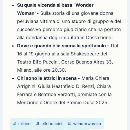
Su quale vicenda si basa “Wonder
Woman”-
Sulla storia di una giovane donna
peruviana vittima di uno stupro di gruppo e del
successivo percorso giudiziario che ha portato
alla condanna degli imputati in Cassazione.
Dove e quando è in scena lo spettacolo -
Dal
16 al 19 giugno alla sala Shakespeare del
Teatro Elfo Puccini, Corso Buenos Aires 33,
Milano, alle ore 20.30.
Chi sono le attrici in scena -
Maria Chiara
Arrighini, Giulia Heathfield Di Renzi, Chiara
Ferrara e Beatrice Verzotti, premiate con la
Menzione d’Onore del Premio Duse 2025.
milano
elfopuccini
wonderwoman