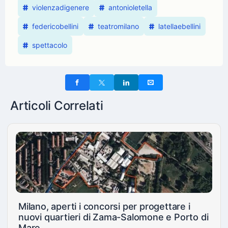
violenzadigenere
antonioletella
federicobellini
teatromilano
latellaebellini
spettacolo
Articoli Correlati
Milano, aperti i concorsi per progettare i
nuovi quartieri di Zama-Salomone e Porto di
Mare