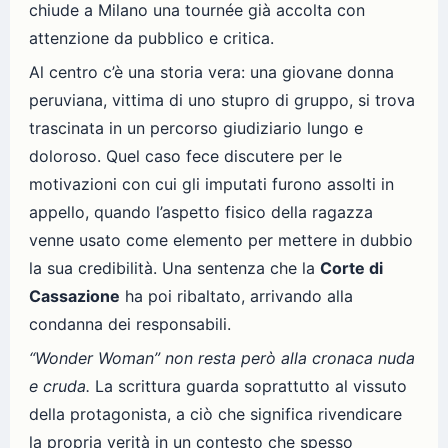
chiude a Milano una tournée già accolta con
attenzione da pubblico e critica.
Al centro c’è una storia vera: una giovane donna
peruviana, vittima di uno stupro di gruppo, si trova
trascinata in un percorso giudiziario lungo e
doloroso. Quel caso fece discutere per le
motivazioni con cui gli imputati furono assolti in
appello, quando l’aspetto fisico della ragazza
venne usato come elemento per mettere in dubbio
la sua credibilità. Una sentenza che la
Corte di
Cassazione
ha poi ribaltato, arrivando alla
condanna dei responsabili.
“Wonder Woman” non resta però alla cronaca nuda
e cruda.
La scrittura guarda soprattutto al vissuto
della protagonista, a ciò che significa rivendicare
la propria verità in un contesto che spesso