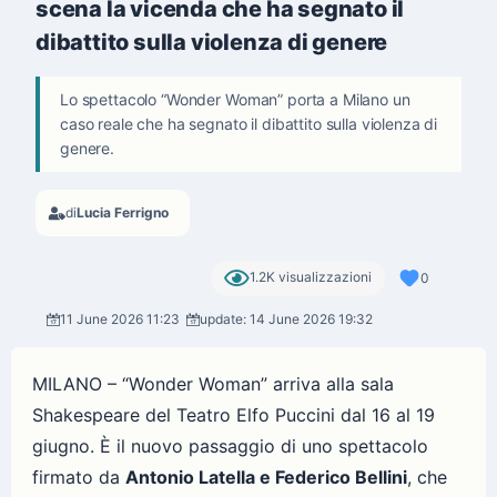
scena la vicenda che ha segnato il
dibattito sulla violenza di genere
Lo spettacolo “Wonder Woman” porta a Milano un
caso reale che ha segnato il dibattito sulla violenza di
genere.
di
Lucia Ferrigno
1.2K visualizzazioni
0
11 June 2026 11:23
update: 14 June 2026 19:32
MILANO – “Wonder Woman” arriva alla sala
Shakespeare del Teatro Elfo Puccini dal 16 al 19
giugno. È il nuovo passaggio di uno spettacolo
firmato da
Antonio Latella e Federico Bellini
, che