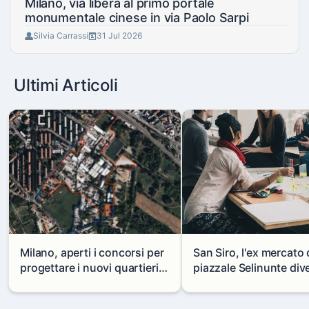
Milano, via libera al primo portale
monumentale cinese in via Paolo Sarpi
Silvia Carrassi
31 Jul 2026
Ultimi Articoli
Milano, aperti i concorsi per
San Siro, l'ex mercato 
progettare i nuovi quartieri
piazzale Selinunte div
di Zama-Salomone e Porto di
uno spazio per i giova
Mare