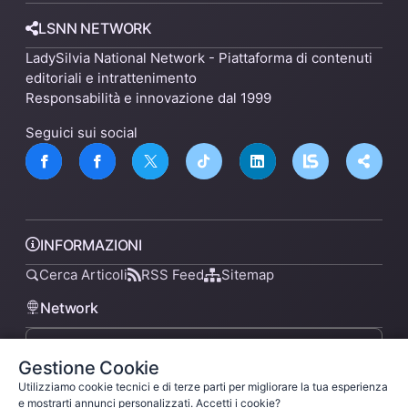
LSNN NETWORK
LadySilvia National Network - Piattaforma di contenuti
editoriali e intrattenimento
Responsabilità e innovazione dal 1999
Seguici sui social
INFORMAZIONI
Cerca Articoli
RSS Feed
Sitemap
Network
Gestione Cookie
lsnn.net
Utilizziamo cookie tecnici e di terze parti per migliorare la tua esperienza
e mostrarti annunci personalizzati. Accetti i cookie?