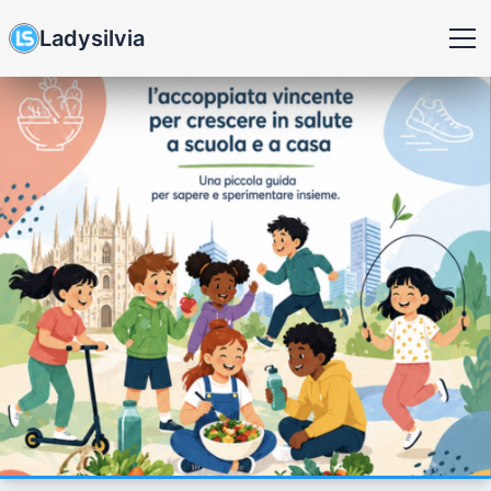
Ladysilvia