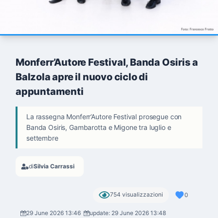
Monferr’Autore Festival, Banda Osiris a
Balzola apre il nuovo ciclo di
appuntamenti
La rassegna Monferr’Autore Festival prosegue con
Banda Osiris, Gambarotta e Migone tra luglio e
settembre
di
Silvia Carrassi
754 visualizzazioni
0
29 June 2026 13:46
update: 29 June 2026 13:48