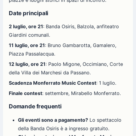
piazze e luoghi storici in spazi di incontro.
Date principali
2 luglio, ore 21
: Banda Osiris, Balzola, anfiteatro
Giardini comunali.
11 luglio, ore 21
: Bruno Gambarotta, Gamalero,
Piazza Passalacqua.
12 luglio, ore 21
: Paolo Migone, Occimiano, Corte
della Villa dei Marchesi da Passano.
Scadenza Monferrato Music Contest
: 1 luglio.
Finale contest
: settembre, Mirabello Monferrato.
Domande frequenti
Gli eventi sono a pagamento?
Lo spettacolo
della Banda Osiris è a ingresso gratuito.