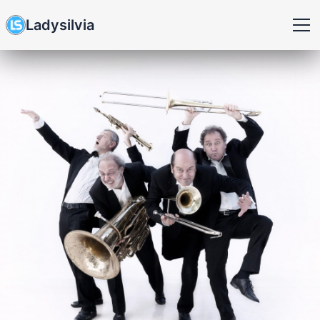
Ladysilvia