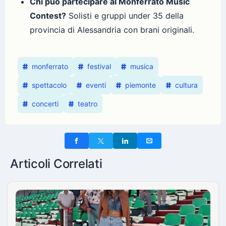
Chi può partecipare al Monferrato Music
Contest?
Solisti e gruppi under 35 della
provincia di Alessandria con brani originali.
monferrato
festival
musica
spettacolo
eventi
piemonte
cultura
concerti
teatro
Articoli Correlati