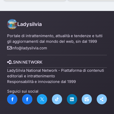
capannone per fare spazio a
Mare
un nuovo impianto
Ladysilvia
Portale di intrattenimento, attualità e tendenze e tutti
gli aggiornamenti dal mondo del web, sin dal 1999
info@ladysilvia.com
LSNN NETWORK
LadySilvia National Network - Piattaforma di contenuti
editoriali e intrattenimento
Responsabilità e innovazione dal 1999
Seguici sui social