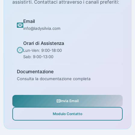
assistirti. Contattaci attraverso i canali preferiti:
Email
info@ladysilvia.com
Orari di Assistenza
Lun-Ven: 9:00-18:00
Sab: 9:00-13:00
Documentazione
Consulta la documentazione completa
Invia Email
Modulo Contatto