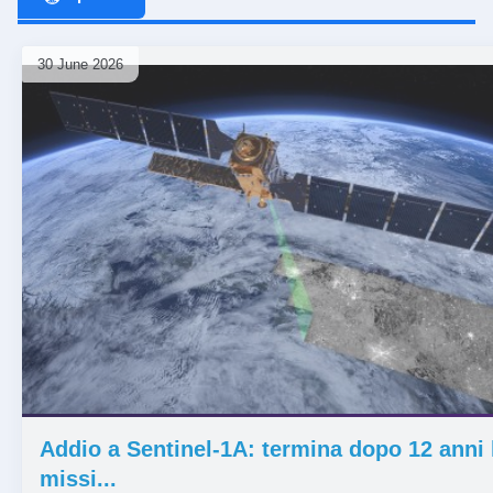
30 June 2026
⏰ 1 mese
Addio a Sentinel-1A: termina dopo 12 anni 
missi...