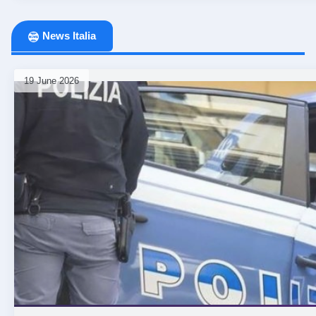
News Italia
19 June 2026
⏰ 1 mese