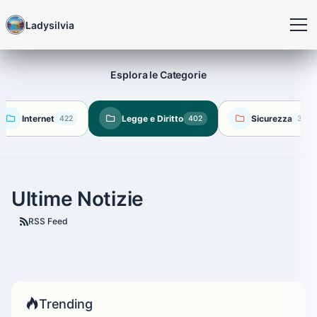
Ladysilvia
Esplora le Categorie
Internet
Legge e Diritto
Sicurezza
422
402
360
Ultime Notizie
RSS Feed
Trending