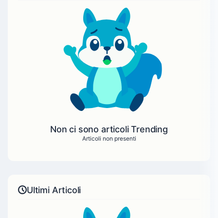
Non ci sono articoli Trending
Articoli non presenti
Ultimi Articoli