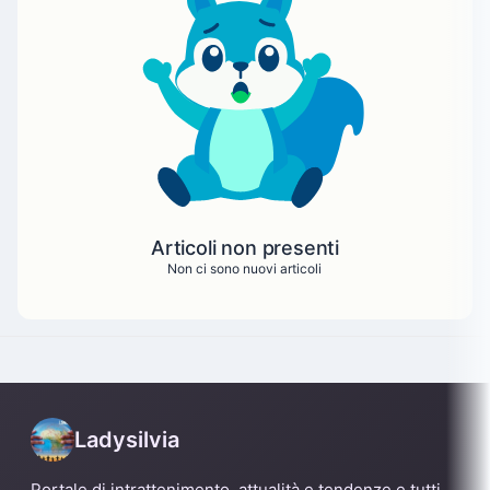
Articoli non presenti
Non ci sono nuovi articoli
Ladysilvia
Portale di intrattenimento, attualità e tendenze e tutti