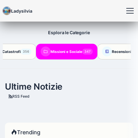
Ladysilvia
Esplora le Categorie
, Catastrofi
Missioni e Sociale
Recensioni/Lib
356
347
Ultime Notizie
RSS Feed
Trending