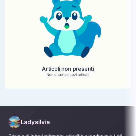
Articoli non presenti
Non ci sono nuovi articoli
Ladysilvia
Portale di intrattenimento, attualità e tendenze e tutti