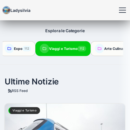
Ladysilvia
Esplora le Categorie
Expo
Viaggi e Turismo
Arte Culinaria
112
112
Ultime Notizie
RSS Feed
Viaggi e Turismo