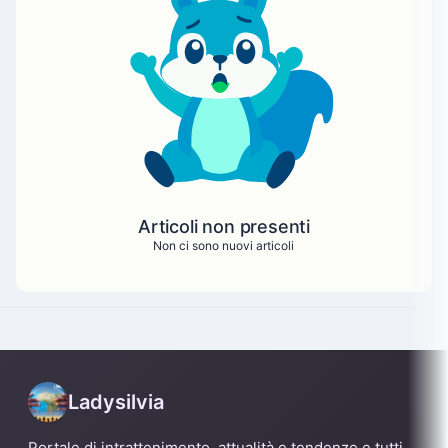
Articoli non presenti
Non ci sono nuovi articoli
Ladysilvia
Portale di intrattenimento, attualità e tendenze e tutti