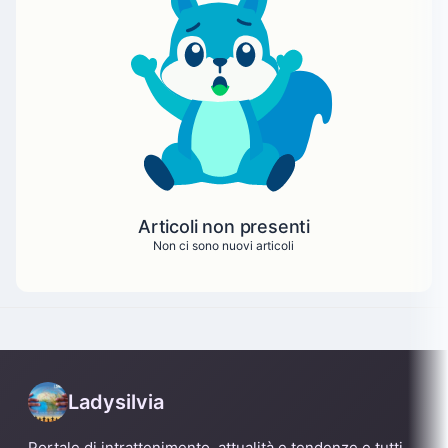
Articoli non presenti
Non ci sono nuovi articoli
Ladysilvia
Portale di intrattenimento, attualità e tendenze e tutti