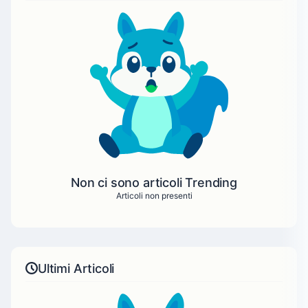
Non ci sono articoli Trending
Articoli non presenti
Ultimi Articoli