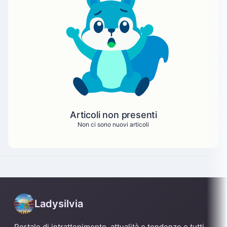
Articoli non presenti
Non ci sono nuovi articoli
Ladysilvia
Portale di intrattenimento, attualità e tendenze e tutti