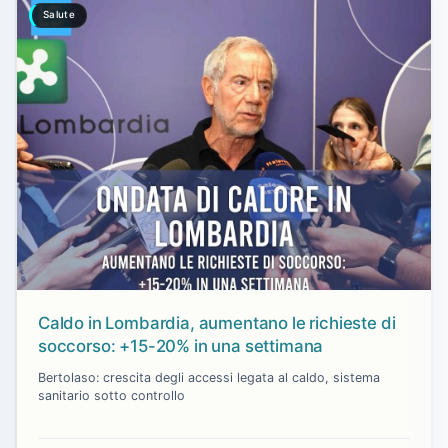
Salute
Caldo in Lombardia, aumentano le richieste di
soccorso: +15-20% in una settimana
Bertolaso: crescita degli accessi legata al caldo, sistema
sanitario sotto controllo