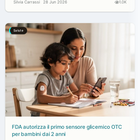
Silvia Carrassi
28 Jun 2026
1.0K
Salute
FDA autorizza il primo sensore glicemico OTC
per bambini dai 2 anni