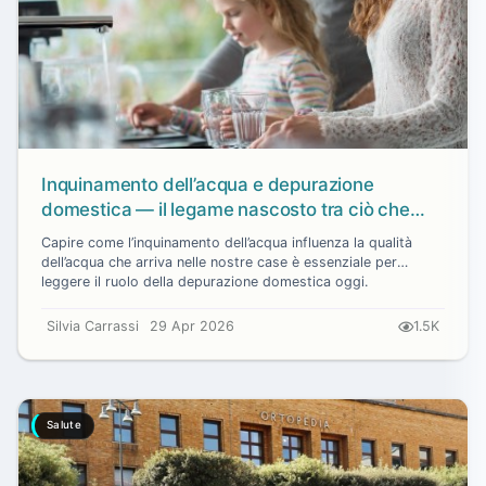
Inquinamento dell’acqua e depurazione
domestica — il legame nascosto tra ciò che
beviamo e l’ambiente
Capire come l’inquinamento dell’acqua influenza la qualità
dell’acqua che arriva nelle nostre case è essenziale per
leggere il ruolo della depurazione domestica oggi.
Silvia Carrassi
29 Apr 2026
1.5K
Salute