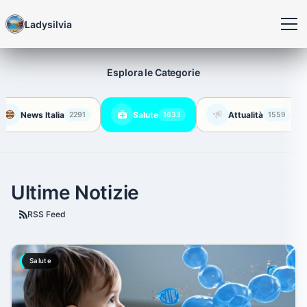
Ladysilvia
Esplora le Categorie
News Italia
Salute
Attualità
2291
1633
1559
Ultime Notizie
RSS Feed
Salute