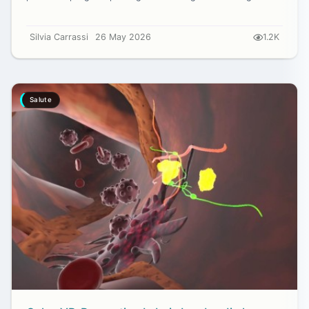
Silvia Carrassi
26 May 2026
1.2K
Salute