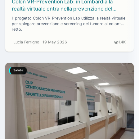
Colon VR-Prevention Lab: in Lombardia la
realtà virtuale entra nella prevenzione del
tumore al colon-retto
Il progetto Colon VR-Prevention Lab utilizza la realtà virtuale
per spiegare prevenzione e screening del tumore al colon-
retto.
Lucia Ferrigno
19 May 2026
1.4K
Salute