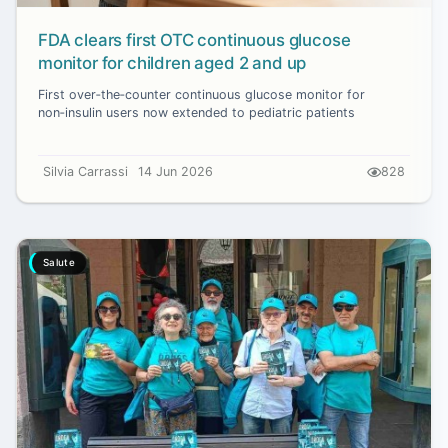
FDA clears first OTC continuous glucose
monitor for children aged 2 and up
First over‑the‑counter continuous glucose monitor for
non‑insulin users now extended to pediatric patients
Silvia Carrassi
14 Jun 2026
828
Salute