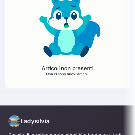
Articoli non presenti
Non ci sono nuovi articoli
Ladysilvia
Portale di intrattenimento, attualità e tendenze e tutti